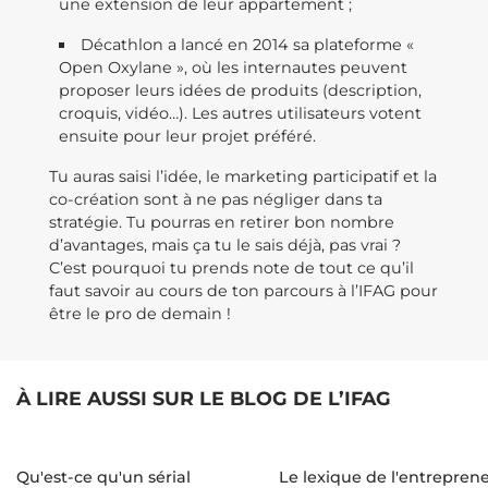
une extension de leur appartement ;
Décathlon a lancé en 2014 sa plateforme «
Open Oxylane », où les internautes peuvent
proposer leurs idées de produits (description,
croquis, vidéo…). Les autres utilisateurs votent
ensuite pour leur projet préféré.
Tu auras saisi l’idée, le marketing participatif et la
co-création sont à ne pas négliger dans ta
stratégie. Tu pourras en retirer bon nombre
d’avantages, mais ça tu le sais déjà, pas vrai ?
C’est pourquoi tu prends note de tout ce qu’il
faut savoir au cours de ton parcours à l’IFAG pour
être le pro de demain !
À LIRE AUSSI SUR LE BLOG DE L’IFAG
Qu'est-ce qu'un sérial
Le lexique de l'entrepren