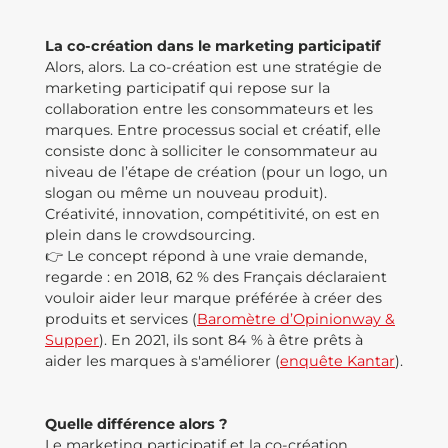
La co-création dans le marketing participatif
Alors, alors. La co-création est une stratégie de
marketing participatif qui repose sur la
collaboration entre les consommateurs et les
marques. Entre processus social et créatif, elle
consiste donc à solliciter le consommateur au
niveau de l’étape de création (pour un logo, un
slogan ou même un nouveau produit).
Créativité, innovation, compétitivité, on est en
plein dans le crowdsourcing.
👉 Le concept répond à une vraie demande,
regarde : en 2018, 62 % des Français déclaraient
vouloir aider leur marque préférée à créer des
produits et services (
Baromètre d’Opinionway &
Supper
). En 2021, ils sont 84 % à être prêts à
aider les marques à s'améliorer (
enquête Kantar
).
Quelle différence alors ?
Le marketing participatif et la co-création