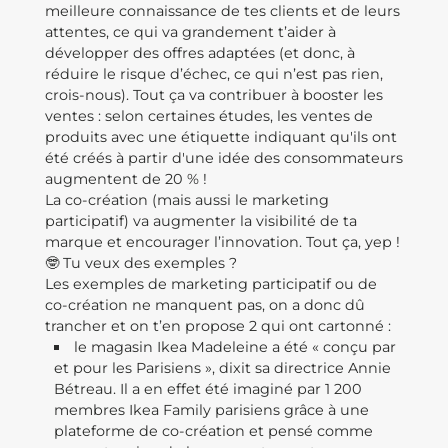
meilleure connaissance de tes clients et de leurs
attentes, ce qui va grandement t’aider à
développer des offres adaptées (et donc, à
réduire le risque d’échec, ce qui n’est pas rien,
crois-nous). Tout ça va contribuer à booster les
ventes : selon certaines études, les ventes de
produits avec une étiquette indiquant qu'ils ont
été créés à partir d'une idée des consommateurs
augmentent de 20 % !
La co-création (mais aussi le marketing
participatif) va augmenter la visibilité de ta
marque et encourager l’innovation. Tout ça, yep !
🤓 Tu veux des exemples ?
Les exemples de marketing participatif ou de
co-création ne manquent pas, on a donc dû
trancher et on t’en propose 2 qui ont cartonné :
le magasin Ikea Madeleine a été « conçu par
et pour les Parisiens », dixit sa directrice Annie
Bétreau. Il a en effet été imaginé par 1 200
membres Ikea Family parisiens grâce à une
plateforme de co-création et pensé comme