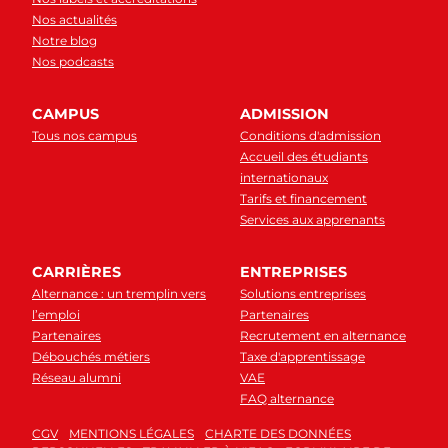
Nos actualités
Notre blog
Nos podcasts
CAMPUS
ADMISSION
Tous nos campus
Conditions d'admission
Accueil des étudiants
internationaux
Tarifs et financement
Services aux apprenants
CARRIÈRES
ENTREPRISES
Alternance : un tremplin vers
Solutions entreprises
l’emploi
Partenaires
Partenaires
Recrutement en alternance
Débouchés métiers
Taxe d'apprentissage
Réseau alumni
VAE
FAQ alternance
CGV
MENTIONS LÉGALES
CHARTE DES DONNÉES