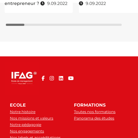
entrepreneur ?
9.09.2022
9.09.2022
ECOLE
FORMATIONS
Notre histoire
Toutes nos formations
Nos missions et valeurs
Panorama des études
Notre pédagogie
Nos engagements
Nos labels et accréditations