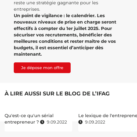
reste une stratégie gagnante pour les
entreprises.
Un point de vigilance : le calendrier. Les
nouveaux niveaux de prise en charge seront
effectifs à compter du 1er juillet 2025. Pour
sécuriser vos recrutements, bénéficier des
meilleures conditions et rester maître de vos
budgets, il est essentiel d’anticiper dès
maintenant.
Je dépose mon offre
À LIRE AUSSI SUR LE BLOG DE L’IFAG
Qu'est-ce qu'un sérial
Le lexique de l'entrepren
entrepreneur ?
9.09.2022
9.09.2022