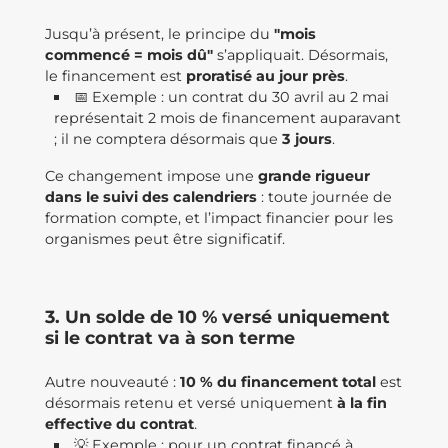
Jusqu’à présent, le principe du
"mois
commencé = mois dû"
s’appliquait. Désormais,
le financement est
proratisé au jour près
.
📅 Exemple : un contrat du 30 avril au 2 mai
représentait 2 mois de financement auparavant
; il ne comptera désormais que
3 jours
.
Ce changement impose une
grande rigueur
dans le suivi des calendriers
: toute journée de
formation compte, et l’impact financier pour les
organismes peut être significatif.
3. Un solde de 10 % versé uniquement
si le contrat va à son terme
Autre nouveauté :
10 % du financement total
est
désormais retenu et versé uniquement
à la fin
effective du contrat
.
💡 Exemple : pour un contrat financé à