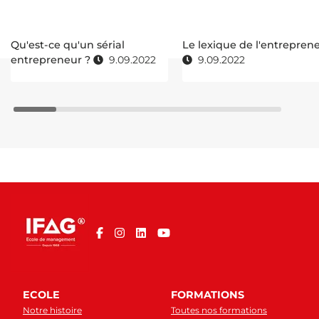
Qu'est-ce qu'un sérial
Le lexique de l'entrepren
entrepreneur ?
9.09.2022
9.09.2022
ECOLE
FORMATIONS
Notre histoire
Toutes nos formations