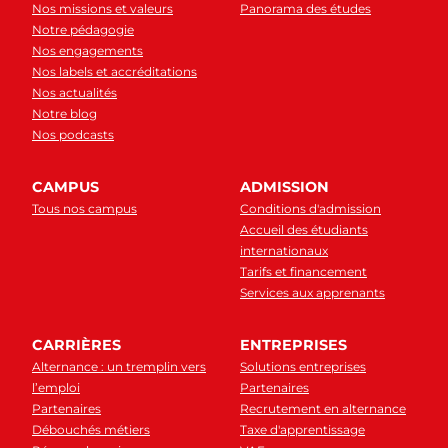
Nos missions et valeurs
Panorama des études
Notre pédagogie
Nos engagements
Nos labels et accréditations
Nos actualités
Notre blog
Nos podcasts
CAMPUS
ADMISSION
Tous nos campus
Conditions d'admission
Accueil des étudiants
internationaux
Tarifs et financement
Services aux apprenants
CARRIÈRES
ENTREPRISES
Alternance : un tremplin vers
Solutions entreprises
l’emploi
Partenaires
Partenaires
Recrutement en alternance
Débouchés métiers
Taxe d'apprentissage