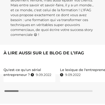
seulement vendre, mais aussi épater vos clients.
Mais entre savoir et savoir-faire, il y a un monde...
et ce monde, c'est celui de la formation ! L'IFAG
vous propose exactement ce dont vous avez
besoin : une formation qui va transformer ces
techniques en véritables super-pouvoirs
commerciaux, de quoi écrire votre success story
commerciale 😃 !
À LIRE AUSSI SUR LE BLOG DE L’IFAG
Qu'est-ce qu'un sérial
Le lexique de l'entrepren
entrepreneur ?
9.09.2022
9.09.2022