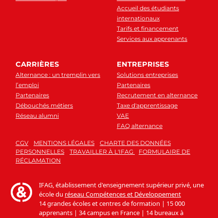
Accueil des étudiants
internationaux
Tarifs et financement
Services aux apprenants
CARRIÈRES
ENTREPRISES
Alternance : un tremplin vers
Solutions entreprises
l’emploi
Partenaires
Partenaires
Recrutement en alternance
Débouchés métiers
Taxe d'apprentissage
Réseau alumni
VAE
FAQ alternance
CGV
MENTIONS LÉGALES
CHARTE DES DONNÉES
PERSONNELLES
TRAVAILLER À L'IFAG
FORMULAIRE DE
RÉCLAMATION