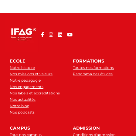
ECOLE
FORMATIONS
Notre histoire
Toutes nos formations
Nos missions et valeurs
Panorama des études
Notre pédagogie
Nos engagements
Nos labels et accréditations
Nos actualités
Notre blog
Nos podcasts
CAMPUS
ADMISSION
Tous nos campus
Conditions d'admission