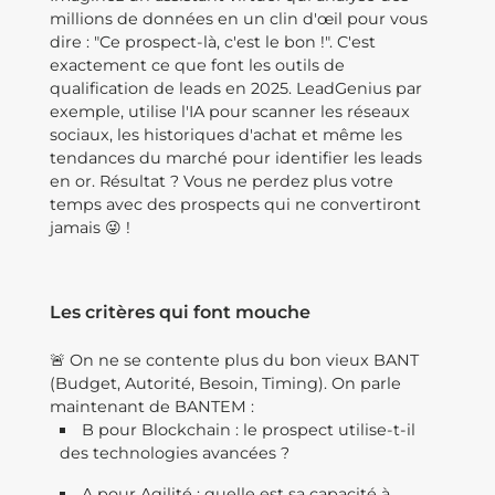
millions de données en un clin d'œil pour vous
dire : "Ce prospect-là, c'est le bon !". C'est
exactement ce que font les outils de
qualification de leads en 2025. LeadGenius par
exemple, utilise l'IA pour scanner les réseaux
sociaux, les historiques d'achat et même les
tendances du marché pour identifier les leads
en or. Résultat ? Vous ne perdez plus votre
temps avec des prospects qui ne convertiront
jamais 😜 !
Les critères qui font mouche
🚨 On ne se contente plus du bon vieux BANT
(Budget, Autorité, Besoin, Timing). On parle
maintenant de BANTEM :
B pour Blockchain : le prospect utilise-t-il
des technologies avancées ?
A pour Agilité : quelle est sa capacité à