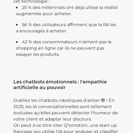
cet technologie :
25 % des millennials ont déjà utilisé la réalité
augmentée pour acheter.
56 % des utilisateurs affirment que la RA les
a encouragés à acheter.
42 % des consommateurs n'aiment pas le
shopping en ligne car ils ne peuvent pas
essayer les produits.
Les chatbots émotionnels : l'empathie
artificielle au pouvoir
Oubliez les chatbots robotiques d'antan 🙈 ! En
2025, les IA conversationnelles sont tellement
évoluées qu'elles peuvent détecter l'humeur de
votre client et adapter leur discours.
On peut à ce titre citer Q°emotion, une start-up
française qui utilise l'IA pour analyser et classifier