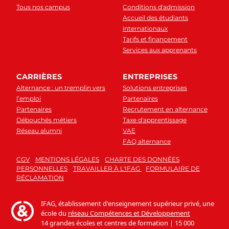
Tous nos campus
Conditions d'admission
Accueil des étudiants
internationaux
Tarifs et financement
Services aux apprenants
CARRIÈRES
ENTREPRISES
Alternance : un tremplin vers
Solutions entreprises
l’emploi
Partenaires
Partenaires
Recrutement en alternance
Débouchés métiers
Taxe d'apprentissage
Réseau alumni
VAE
FAQ alternance
CGV
MENTIONS LÉGALES
CHARTE DES DONNÉES
PERSONNELLES
TRAVAILLER À L'IFAG
FORMULAIRE DE
RÉCLAMATION