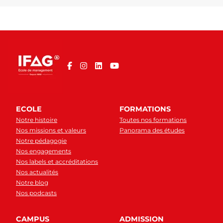
ECOLE
FORMATIONS
Notre histoire
Toutes nos formations
Nos missions et valeurs
Panorama des études
Notre pédagogie
Nos engagements
Nos labels et accréditations
Nos actualités
Notre blog
Nos podcasts
CAMPUS
ADMISSION