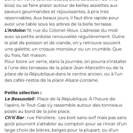
bios) ou se faire plaisir autour de belles assiettes aux
saveurs gourmandes et réjouissantes, à prix très
raisonnables. Aux beaux jours, il faut être rapide pour
avoir une table sous les arbres de la belle terrasse.
L’Ardoise:
19, rue du Colonel-Roux. L’adresse du midi
avec sa petite ardoise renouvelée régulièrement. Outre
le plat de poisson et de viande, on y retrouve souvent
une galette, un croque-monsieur ou un crumble. Que
du frais, fait maison.
Pour boire un verre, dans la journée, on pourra s’installer
à l’une des terrasses de la
place Jean-Marcellin
ou de la
place de la République
dans le centre ancien, ou à l’un
des cafés-restos de la
place Alsace-Lorraine
.
Petite sélection :
Le Beausoleil
: Place de la République. À l’heure de
l’apéro, le Tout-Gap s’y rassemble autour des tonneaux
posés au bord de la jolie place.
Ch’ti Bar
: rue Pérolière. Les boit-sans-soif mais pas sans
goût pourront s’attabler au comptoir pour se rincer d’un
large choix de bières, belges pour la plupart, ou d’un