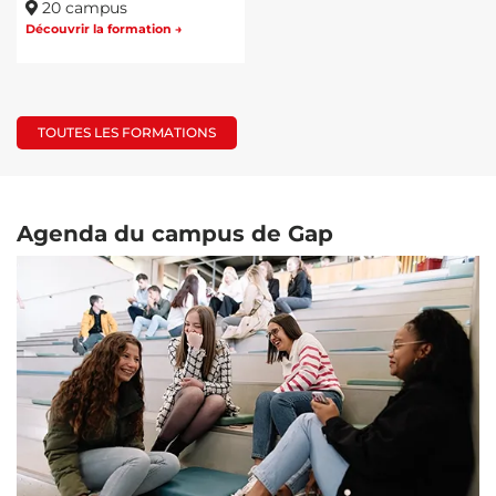
20 campus
Découvrir la formation →
TOUTES LES FORMATIONS
Agenda du campus de
Gap