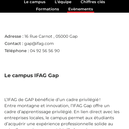
Le campus
L'équipe
Chiffres clés
Formations
Evènements
Adresse :
16 Rue Carnot
, 05000 Gap
Contact :
gap@ifag.com
Téléphone :
04 92 56 56 90
Le campus IFAG Gap
L’IFAG de GAP bénéficie d’un cadre privilégié !
Entre montagne et innovation, l’IFAG Gap offre un
cadre d’apprentissage privilégié. En lien direct avec les
entreprises locales, le campus permet aux étudiants
d’acquérir une expérience professionnelle solide au