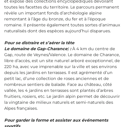
et expose des collections encyclopédiques dévoilant
toutes les facettes du territoire. Le parcours permanent
révèle un important fonds d’archéologie alpine
remontant à l’âge du bronze, du fer et à l’époque
romaine. Il présente également toutes sortes d’animaux
naturalisés dont des espèces aujourd’hui disparues.
Pour se distraire et s’aérer la tête
Le domaine de Gap-Charance
)
:
À 4 km du centre de
Gap, route de Veynes/Valence. Le domaine de Charance,
libre d’accès, est un site naturel arboré exceptionnel, de
220 ha, avec vue imprenable sur la ville et ses environs
depuis les jardins en terrasses. Il est agrémenté d’un
petit lac, d’une collection de roses anciennes et de
nombreux sentiers de balade. Face au château, côté
vallée, les 4 jardins en terrasses sont plantés d’arbres
fruitiers, rosiers, etc. Le jardin alpin permet de découvrir
la vingtaine de milieux naturels et semi-naturels des
Alpes françaises.
Pour garder la forme et assister aux événements
sportifs