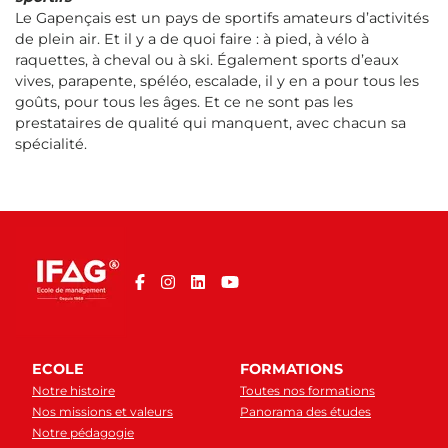
Le Gapençais est un pays de sportifs amateurs d’activités
de plein air. Et il y a de quoi faire : à pied, à vélo à
raquettes, à cheval ou à ski. Également sports d’eaux
vives, parapente, spéléo, escalade, il y en a pour tous les
goûts, pour tous les âges. Et ce ne sont pas les
prestataires de qualité qui manquent, avec chacun sa
spécialité.
ECOLE
FORMATIONS
Notre histoire
Toutes nos formations
Nos missions et valeurs
Panorama des études
Notre pédagogie