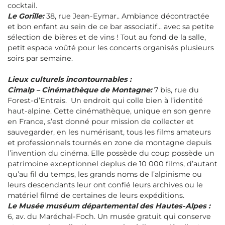
cocktail.
Le Gorille:
38, rue Jean-Eymar.. Ambiance décontractée
et bon enfant au sein de ce bar associatif... avec sa petite
sélection de bières et de vins ! Tout au fond de la salle,
petit espace voûté pour les concerts organisés plusieurs
soirs par semaine.
Lieux culturels incontournables :
Cimalp – Cinémathèque de Montagne:
7 bis, rue du
Forest-d’Entrais. Un endroit qui colle bien à l’identité
haut-alpine. Cette cinémathèque, unique en son genre
en France, s’est donné pour mission de collecter et
sauvegarder, en les numérisant, tous les films amateurs
et professionnels tournés en zone de montagne depuis
l’invention du cinéma. Elle possède du coup possède un
patrimoine exceptionnel deplus de 10 000 films, d’autant
qu’au fil du temps, les grands noms de l’alpinisme ou
leurs descendants leur ont confié leurs archives ou le
matériel filmé de certaines de leurs expéditions.
Le Musée muséum départemental des Hautes-Alpes
:
6, av. du Maréchal-Foch. Un musée gratuit qui conserve