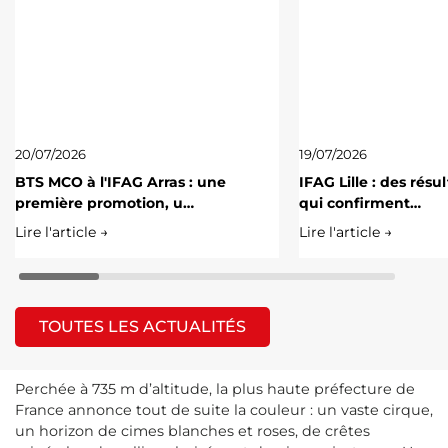
20/07/2026
19/07/2026
BTS MCO à l'IFAG Arras : une
IFAG Lille : des résu
première promotion, u…
qui confirment…
Lire l'article →
Lire l'article →
TOUTES LES ACTUALITÉS
Perchée à 735 m d’altitude, la plus haute préfecture de
France annonce tout de suite la couleur : un vaste cirque,
un horizon de cimes blanches et roses, de crêtes