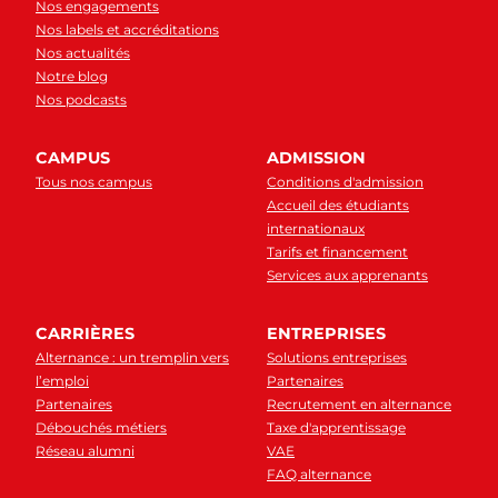
Nos engagements
Nos labels et accréditations
Nos actualités
Notre blog
Nos podcasts
CAMPUS
ADMISSION
Tous nos campus
Conditions d'admission
Accueil des étudiants
internationaux
Tarifs et financement
Services aux apprenants
CARRIÈRES
ENTREPRISES
Alternance : un tremplin vers
Solutions entreprises
l’emploi
Partenaires
Partenaires
Recrutement en alternance
Débouchés métiers
Taxe d'apprentissage
Réseau alumni
VAE
FAQ alternance