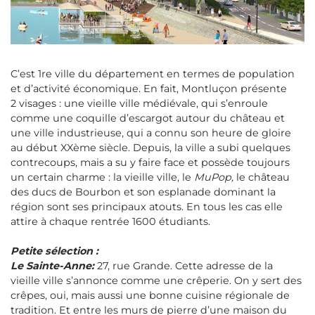
C’est 1re ville du département en termes de population
et d’activité économique. En fait, Montluçon présente
2 visages : une vieille ville médiévale, qui s’enroule
comme une coquille d’escargot autour du château et
une ville industrieuse, qui a connu son heure de gloire
au début XXème siècle. Depuis, la ville a subi quelques
contrecoups, mais a su y faire face et possède toujours
un certain charme : la vieille ville, le
MuPop,
le château
des ducs de Bourbon et son esplanade dominant la
région sont ses principaux atouts. En tous les cas elle
attire à chaque rentrée 1600 étudiants.
Petite sélection :
Le Sainte-Anne:
27, rue Grande. Cette adresse de la
vieille ville s’annonce comme une crêperie. On y sert des
crêpes, oui, mais aussi une bonne cuisine régionale de
tradition. Et entre les murs de pierre d’une maison du