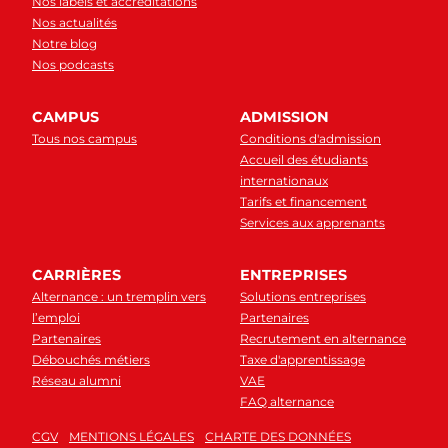
Nos labels et accréditations
Nos actualités
Notre blog
Nos podcasts
CAMPUS
ADMISSION
Tous nos campus
Conditions d'admission
Accueil des étudiants
internationaux
Tarifs et financement
Services aux apprenants
CARRIÈRES
ENTREPRISES
Alternance : un tremplin vers
Solutions entreprises
l’emploi
Partenaires
Partenaires
Recrutement en alternance
Débouchés métiers
Taxe d'apprentissage
Réseau alumni
VAE
FAQ alternance
CGV
MENTIONS LÉGALES
CHARTE DES DONNÉES