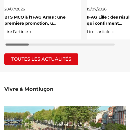
20/07/2026
19/07/2026
BTS MCO à l'IFAG Arras : une
IFAG Lille : des résu
première promotion, u…
qui confirment…
Lire l'article →
Lire l'article →
TOUTES LES ACTUALITÉS
Vivre à Montluçon