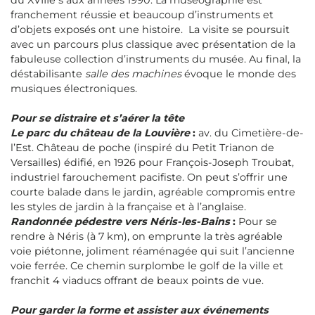
franchement réussie et beaucoup d’instruments et
d’objets exposés ont une histoire. La visite se poursuit
avec un parcours plus classique avec présentation de la
fabuleuse collection d’instruments du musée. Au final, la
déstabilisante
salle des machines
évoque le monde des
musiques électroniques.
Pour se distraire et s’aérer la tête
Le parc du château de la Louvière
:
av. du Cimetière-de-
l’Est. Château de poche (inspiré du Petit Trianon de
Versailles) édifié, en 1926 pour François-Joseph Troubat,
industriel farouchement pacifiste. On peut s’offrir une
courte balade dans le jardin, agréable compromis entre
les styles de jardin à la française et à l’anglaise.
Randonnée pédestre vers Néris-les-Bains
:
Pour se
rendre à Néris (à 7 km), on emprunte la très agréable
voie piétonne, joliment réaménagée qui suit l’ancienne
voie ferrée. Ce chemin surplombe le golf de la ville et
franchit 4 viaducs offrant de beaux points de vue.
Pour garder la forme et assister aux événements