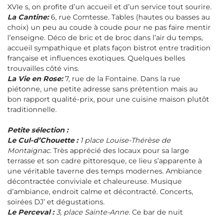
XVIe s, on profite d’un accueil et d’un service tout sourire.
La Cantine:
6, rue Comtesse. Tables (hautes ou basses au
choix) un peu au coude à coude pour ne pas faire mentir
l’enseigne. Déco de bric et de broc dans l’air du temps,
accueil sympathique et plats façon bistrot entre tradition
française et influences exotiques. Quelques belles
trouvailles côté vins.
La Vie en Rose:
7, rue de la Fontaine. Dans la rue
piétonne, une petite adresse sans prétention mais au
bon rapport qualité-prix, pour une cuisine maison plutôt
traditionnelle.
Petite sélection :
Le Cul-d’Chouette :
1 place Louise-Thérèse de
Montaignac.
Très apprécié des locaux pour sa large
terrasse et son cadre pittoresque, ce lieu s’apparente à
une véritable taverne des temps modernes. Ambiance
décontractée conviviale et chaleureuse. Musique
d’ambiance, endroit calme et décontracté. Concerts,
soirées DJ’ et dégustations.
Le Perceval :
3, place Sainte-Anne.
Ce bar de nuit