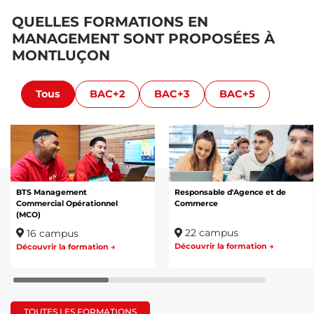
QUELLES FORMATIONS EN
MANAGEMENT SONT PROPOSÉES À
MONTLUÇON
Tous
BAC+2
BAC+3
BAC+5
BTS Management
Responsable d'Agence et de
Commercial Opérationnel
Commerce
(MCO)
22 campus
16 campus
Découvrir la formation →
Découvrir la formation →
TOUTES LES FORMATIONS