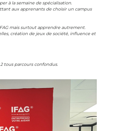
per à la semaine de spécialisation.
ettant aux apprenants de choisir un campus
 IFAG mais surtout apprendre autrement.
es, création de jeux de société, influence et
2 tous parcours confondus.