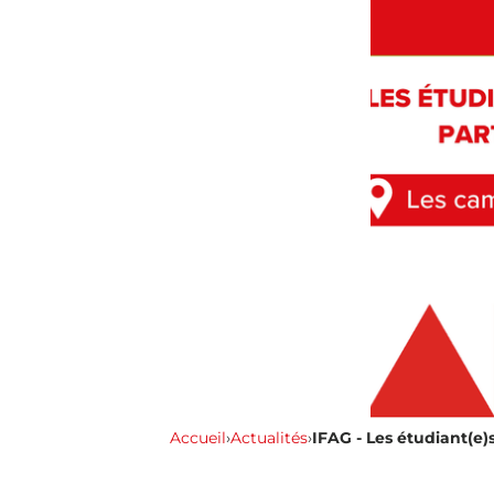
Accueil
›
Actualités
›
IFAG - Les étudiant(e)