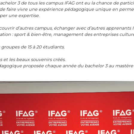
Bachelor 3 de tous les campus IFAG ont eu la chance de partici
st de faire vivre une expérience pédagogique unique en perm
per une expertise.
écouvrir d’autres campus, échanger avec d’autres apprenants
ion : sport & bien-être, management des entreprises culturell
 groupes de 15 à 20 étudiants.
 et les beaux souvenirs créés.
édagogique proposée chaque année du bachelor 3 au mastère 