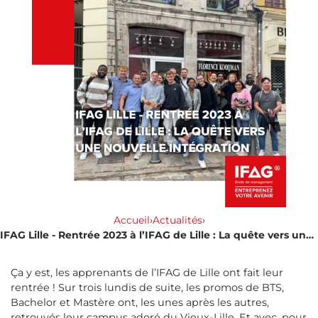
Accueil
›
Actualités
›
IFAG Lille - Rentrée 2023 à l’IFAG de Lille : La quête vers une nouvelle intégration
Ça y est, les apprenants de l’IFAG de Lille ont fait leur
rentrée ! Sur trois lundis de suite, les promos de BTS,
Bachelor et Mastère ont, les unes après les autres,
retrouvés leur campus adoré du Vieux-Lille. Et avec, pour