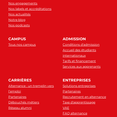
Nos engagements
Nos labels et accréditations
Nos actualités
Notre blog
Nos podcasts
CAMPUS
ADMISSION
Tous nos campus
Conditions d'admission
Accueil des étudiants
internationaux
Tarifs et financement
Services aux apprenants
CARRIÈRES
ENTREPRISES
Alternance : un tremplin vers
Solutions entreprises
l’emploi
Partenaires
Partenaires
Recrutement en alternance
Débouchés métiers
Taxe d'apprentissage
Réseau alumni
VAE
FAQ alternance