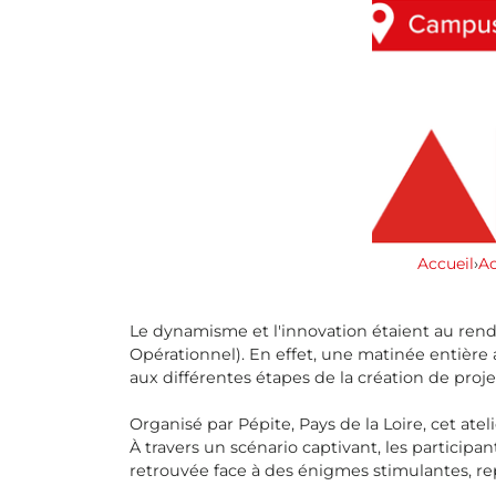
Accueil
›
Ac
Le dynamisme et l'innovation étaient au re
Opérationnel). En effet, une matinée entière a
aux différentes étapes de la création de proje
Organisé par Pépite, Pays de la Loire, cet ate
À travers un scénario captivant, les particip
retrouvée face à des énigmes stimulantes, r