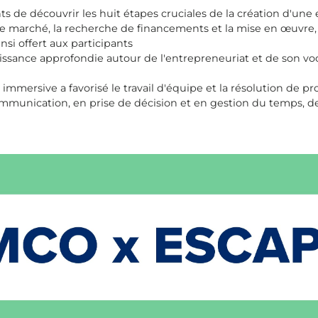
 de découvrir les huit étapes cruciales de la création d'une e
e de marché, la recherche de financements et la mise en œuvr
si offert aux participants
ssance approfondie autour de l'entrepreneuriat et de son voc
 immersive a favorisé le travail d'équipe et la résolution de 
mmunication, en prise de décision et en gestion du temps, 