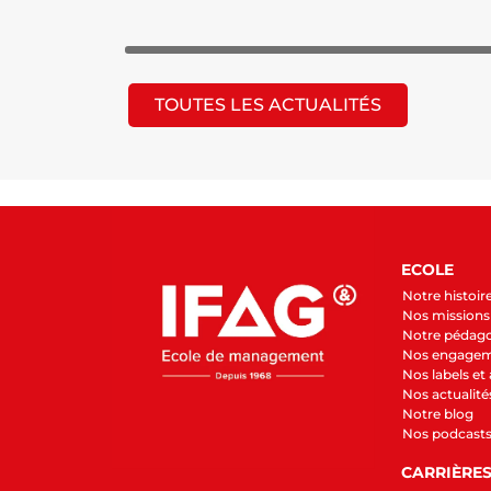
TOUTES LES ACTUALITÉS
ECOLE
Notre histoir
Nos missions 
Notre pédag
Nos engage
Nos labels et
Nos actualité
Notre blog
Nos podcast
CARRIÈRE