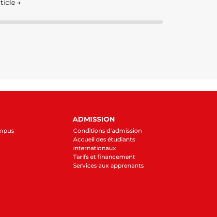
rticle →
ADMISSION
ampus
Conditions d'admission
Accueil des étudiants
internationaux
Tarifs et financement
Services aux apprenants