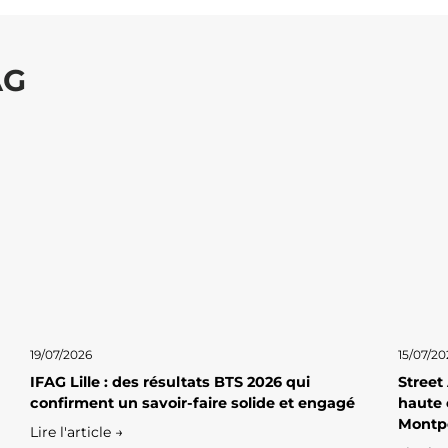
AG
19/07/2026
15/07/20
IFAG Lille : des résultats BTS 2026 qui
Street
confirment un savoir-faire solide et engagé
haute 
Montpe
Lire l'article →