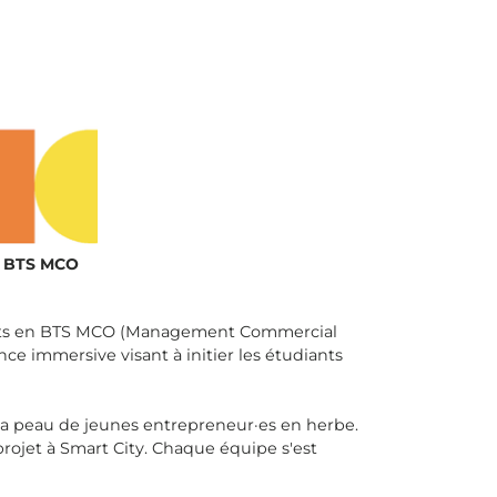
s BTS MCO
diants en BTS MCO (Management Commercial
nce immersive visant à initier les étudiants
ns la peau de jeunes entrepreneur·es en herbe.
projet à Smart City. Chaque équipe s'est