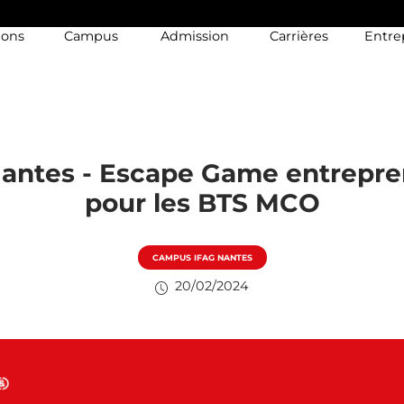
ions
Campus
Admission
Carrières
Entre
antes - Escape Game entrepre
pour les BTS MCO
CAMPUS IFAG NANTES
20/02/2024