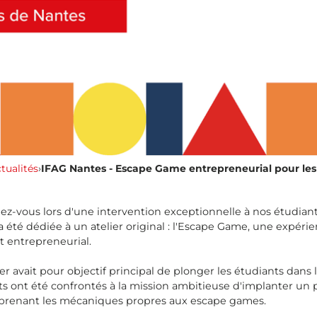
tualités
›
IFAG Nantes - Escape Game entrepreneurial pour le
ndez-vous lors d'une intervention exceptionnelle à nos étu
 été dédiée à un atelier original : l'Escape Game, une expérie
t entrepreneurial.
lier avait pour objectif principal de plonger les étudiants da
ants ont été confrontés à la mission ambitieuse d'implanter un 
eprenant les mécaniques propres aux escape games.