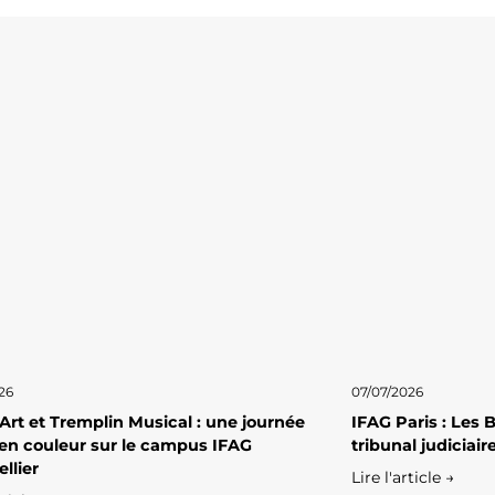
26
07/07/2026
 Art et Tremplin Musical : une journée
IFAG Paris : Les
en couleur sur le campus IFAG
tribunal judiciai
llier
Lire l'article →