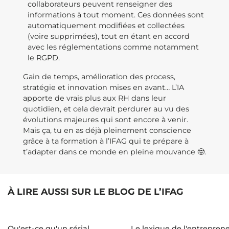
collaborateurs peuvent renseigner des
informations à tout moment. Ces données sont
automatiquement modifiées et collectées
(voire supprimées), tout en étant en accord
avec les réglementations comme notamment
le RGPD.
Gain de temps, amélioration des process,
stratégie et innovation mises en avant… L’IA
apporte de vrais plus aux RH dans leur
quotidien, et cela devrait perdurer au vu des
évolutions majeures qui sont encore à venir.
Mais ça, tu en as déjà pleinement conscience
grâce à ta formation à l’IFAG qui te prépare à
t’adapter dans ce monde en pleine mouvance 🤓.
À LIRE AUSSI SUR LE BLOG DE L’IFAG
Qu'est-ce qu'un sérial
Le lexique de l'entrepren