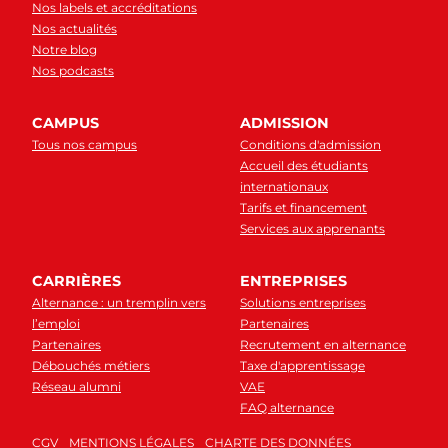
Nos labels et accréditations
Nos actualités
Notre blog
Nos podcasts
CAMPUS
ADMISSION
Tous nos campus
Conditions d'admission
Accueil des étudiants
internationaux
Tarifs et financement
Services aux apprenants
CARRIÈRES
ENTREPRISES
Alternance : un tremplin vers
Solutions entreprises
l’emploi
Partenaires
Partenaires
Recrutement en alternance
Débouchés métiers
Taxe d'apprentissage
Réseau alumni
VAE
FAQ alternance
CGV
MENTIONS LÉGALES
CHARTE DES DONNÉES